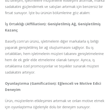
Bu birleşim, işletmelere müşterilerle etkileşimi artırmak, marka
sadakatini güçlendirmek ve satışları artırmak için benzersiz bir
fırsat sunuyor. İşte bu ürünün bölümlerine göz atalım:
İş Ortaklığı (Affiliation): Genişletilmiş Ağ, Genişletilmiş
Kazanç
Basefy.com'un ürünü, işletmelerin diğer markalarla iş birliği
yaparak genişletilmiş bir ağ oluşturmasını sağlıyor. Bu iş
ortaklıkları, hem işletmelerin müşteri tabanını genişletmelerine
hem de ek gelir elde etmelerine olanak tanıyor. Ayrıca, iş
ortaklarına özel promosyonlar ve teşvikler sunarak müşteri
sadakatini artırıyor.
Oyunlaştırma (Gamification): Eğlenceli ve Motive Edici
Deneyim
Ürün, müşterilerin etkileşimini artırmak ve onları motive etmek
için oyunlaştırma öğeleriyle dolu bir deneyim sunuyor.