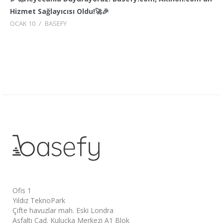
Hizmet Sağlayıcısı Oldu!🚀🎉
OCAK 10
/
BASEFY
Ofis 1
Yıldız TeknoPark
Çifte havuzlar mah. Eski Londra
Asfaltı Cad. Kuluçka Merkezi A1 Blok