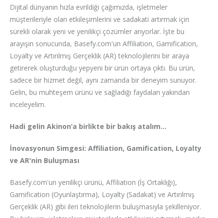
Dijital dünyanın hızla evrildiği çağımızda, işletmeler
müşterileriyle olan etkileşimlerini ve sadakati artırmak için
sürekli olarak yeni ve yenilikçi çözümler arıyorlar. İşte bu
arayışın sonucunda, Basefy.com'un Affiliation, Gamification,
Loyalty ve Artırılmış Gerçeklik (AR) teknolojilerini bir araya
getirerek oluşturduğu yepyeni bir ürün ortaya çıktı. Bu ürün,
sadece bir hizmet değil, aynı zamanda bir deneyim sunuyor.
Gelin, bu muhteşem ürünü ve sağladığı faydaları yakından
inceleyelim.
Hadi gelin Akinon’a birlikte bir bakış atalım…
İnovasyonun Simgesi: Affiliation, Gamification, Loyalty
ve AR'nin Buluşması
Basefy.com'un yenilikçi ürünü, Affiliation (İş Ortaklığı),
Gamification (Oyunlaştırma), Loyalty (Sadakat) ve Artırılmış
Gerçeklik (AR) gibi ileri teknolojilerin buluşmasıyla şekilleniyor.