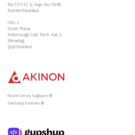
No:151/1C İç Kapı No:1B48
Esenler/İstanbul
Ofis 2
Süzer Plaza
Askerocağı Cad. No:6. Kat 2
Elmadağ
Şişli/İstanbul
Resmi Servis Sağlayıcı ®
Teknoloji Partneri ®