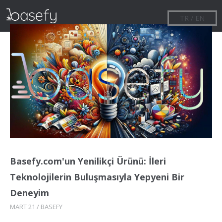
TR / EN
Basefy.com'un Yenilikçi Ürünü: İleri
Teknolojilerin Buluşmasıyla Yepyeni Bir
Deneyim
MART 21 / BASEFY