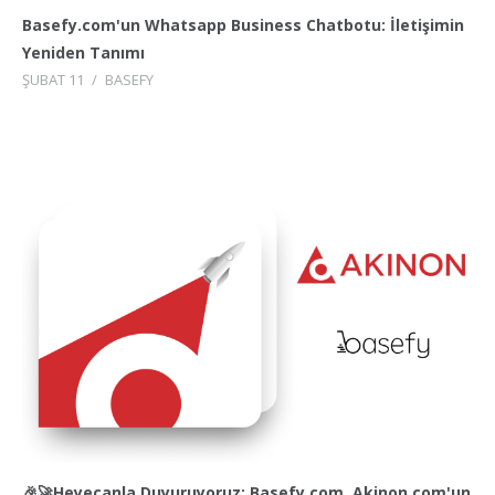
Basefy.com'un Whatsapp Business Chatbotu: İletişimin
Yeniden Tanımı
ŞUBAT 11
/
BASEFY
🎉🚀Heyecanla Duyuruyoruz: Basefy.com, Akinon.com'un